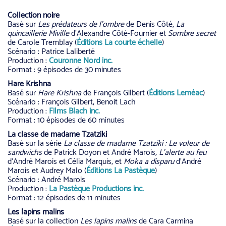
Collection noire
Basé sur
Les prédateurs de l’ombre
de Denis Côté,
La
quincaillerie Miville
d’Alexandre Côté-Fournier et
Sombre secret
de Carole Tremblay (
Éditions La courte échelle
)
Scénario : Patrice Laliberté
Production :
Couronne Nord inc.
Format : 9 épisodes de 30 minutes
Hare Krishna
Basé sur
Hare Krishna
de François Gilbert (
Éditions Leméac
)
Scénario : François Gilbert, Benoit Lach
Production :
Films Blach inc.
Format : 10 épisodes de 60 minutes
La classe de madame Tzatziki
Basé sur la série
La classe de madame Tzatziki : Le voleur de
sandwichs
de Patrick Doyon et André Marois
, L’alerte au feu
d’André Marois et Célia Marquis, et
Moka a disparu
d’André
Marois et Audrey Malo (
Éditions La Pastèque
)
Scénario : André Marois
Production :
La Pastèque Productions inc.
Format : 12 épisodes de 11 minutes
Les lapins malins
Basé sur la collection
Les lapins malins
de Cara Carmina