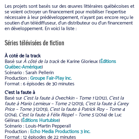
Les projets sont basés sur des œuvres littéraires québécoises et
se voient octroyer un financement pour mobiliser l’expertise
nécessaire à leur prédéveloppement, n’ayant pas encore reçu le
soutien d’un télédiffuseur, d’un distributeur ou d’un financement
en développement. En voici la liste :
Séries télévisées de fiction
À côté de la track
Basé sur
À côté de la track
de Karine Glorieux (
Éditions
Québec-Amérique
)
Scénario : Sarah Pellerin
Production :
Groupe Fair-Play inc.
Format : 6 épisodes de 30 minutes
C’est la faute à
Basé sur
C’est la faute à Ovechkin – Tome 1
(2012),
C’est la
faute à Mario Lemieux – Tome 2
(2013),
C’est la faute à Carey
Price – Tome 3
(2013),
C’est la faute à Patrick Roy – Tome 4
(2014),
C’est la faute à Félix Riopel – Tome 5
(2014) de Luc
Gélinas (
Éditions Hurtubise
)
Scénario : Louis-Martin Pepperall
Production :
Echo Media Productions 3 inc.
Format : 12 épisodes de 22 minutes