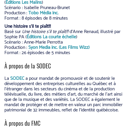
(
Éditions Les Malins
)
Scénario : Isabelle Pruneau-Brunet
Production :
Tobo Média inc.
Format : 8 épisodes de 8 minutes
Une histoire s’il te plaît!!!
Basé sur
Une histoire s’il te plaît!!!
d’Anne Renaud, illustré par
Sophie PA (
Éditions La courte échelle
)
Scénario : Anne-Marie Perrotta
Production :
Syon Media inc. (Les Films Wizz)
Format : 26 épisodes de 5 minutes
À propos de la SODEC
La
SODEC
a pour mandat de promouvoir et de soutenir le
développement des entreprises culturelles au Québec et à
l’étranger dans les secteurs du cinéma et de la production
télévisuelle, du livre, des métiers d’art, du marché de l’art ainsi
que de la musique et des variétés. La SODEC a également le
mandat de protéger et de mettre en valeur un parc immobilier
patrimonial de 32 immeubles, reflet de l’identité québécoise.
À propos du FMC