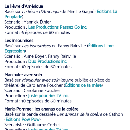
Le lièvre d’Amérique
Basé sur
Le lièvre d’Amérique
de Mireille Gagné (
Éditions La
Peuplade
)
Scénario : Yannick Éthier
Production :
Les Productions Passez Go inc.
Format : 6 épisodes de 60 minutes
Les insoumises
Basé sur
Les insoumises
de Fanny Rainville (
Éditions Libre
Expression
)
Scénario : Anne Boyer, Fanny Rainville
Production :
Duo Productions inc.
Format : 10 épisodes de 60 minutes
Manipuler avec soin
Basé sur
Manipuler avec soin
(œuvre publiée et pièce de
théâtre) de Carolanne Foucher (
Éditions de ta mère
)
Scénario : Carolanne Foucher
Production :
Juste pour rire TV inc.
Format : 10 épisodes de 60 minutes
Marie-Pomme : les ananas de la colère
Basé sur la bande dessinée
Les ananas de la colère
de Cathon
(
Éditions Pow Pow
)
Scénariste : Guillaume Corbeil