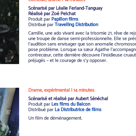
Scénarisé par
Léalie Ferland-Tanguay
Réalisé par Zoé Pelchat
Produit par
Papillon films
Distribué par
Travelling Distribution
Camille, une ado vivant avec la trisomie 21, rêve de rej
une troupe de danse semi-professionnelle. Elle se pré
l’audition sans envisager que son anomalie chromos
pose problème. Lorsque sa sœur Agathe l’accompagn
contrecœur, cette dernière découvre l’insidieuse cruau
préjugés – et le courage de s’y opposer.
Drame, expérimental | 14 minutes
Scénarisé et réalisé par Aubert Sénéchal
Produit par
Les films du Balcon
Distribué par
La Distributrice de films
Un film de déménagement.