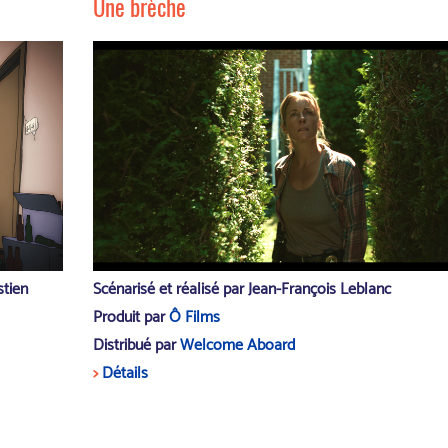
Une brèche
stien
Scénarisé et réalisé par Jean-François Leblanc
Produit par
Ô Films
Distribué par
Welcome Aboard
>
Détails