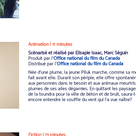
Animation | 11 minutes
Scénarisé et réalisé par Elisapie Isaac, Marc Séguin
Produit par l’
Office national du film du Canada
Distribué par l’
Office national du film du Canada
Née d’une plume, la jeune Piluk marche, comme sa mè
fait avant elle. Durant son périple, elle offre spontan
aux personnes dans le besoin et aux animaux meurtris
plumes de ses ailes dégarnies. En quittant les paysage
de la toundra pour la ville de béton et de bruit, saura-t
encore entendre le souffle du vent qui l’a vue naître?
Fiction | 13 minutes