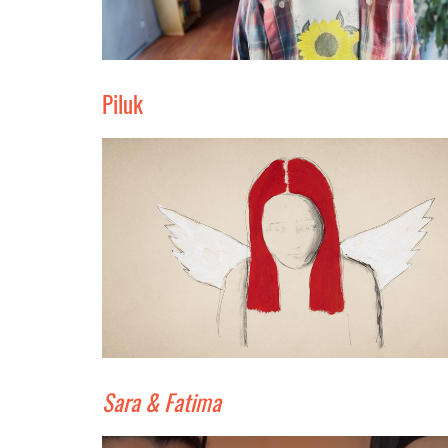
Piluk
Sara & Fatima