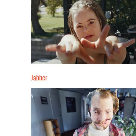
Jabber