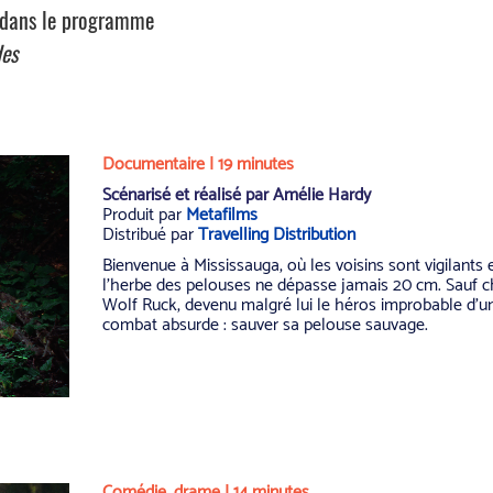
s dans le programme
des
Documentaire | 19 minutes
Scénarisé et réalisé par Amélie Hardy
Produit par
Metafilms
Distribué par
Travelling Distribution
Bienvenue à Mississauga, où les voisins sont vigilants 
l’herbe des pelouses ne dépasse jamais 20 cm. Sauf 
Wolf Ruck, devenu malgré lui le héros improbable d’u
combat absurde : sauver sa pelouse sauvage.
Comédie, drame | 14 minutes