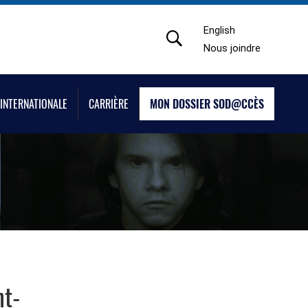
English
Nous joindre
INTERNATIONALE
CARRIÈRE
MON DOSSIER SOD@CCÈS
nt-