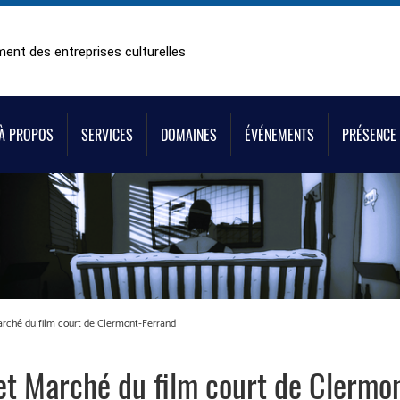
ent des entreprises culturelles
À PROPOS
SERVICES
DOMAINES
ÉVÉNEMENTS
PRÉSENCE 
arché du film court de Clermont-Ferrand
et Marché du film court de Clermo