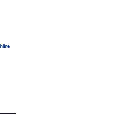
hline