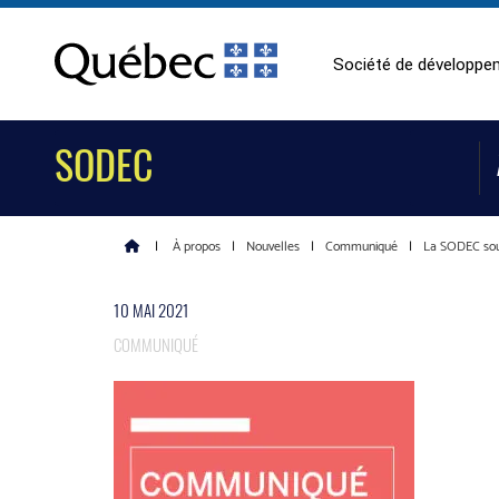
Société de développem
SODEC
|
À propos
|
Nouvelles
|
Communiqué
|
La SODEC sout
10 MAI 2021
COMMUNIQUÉ