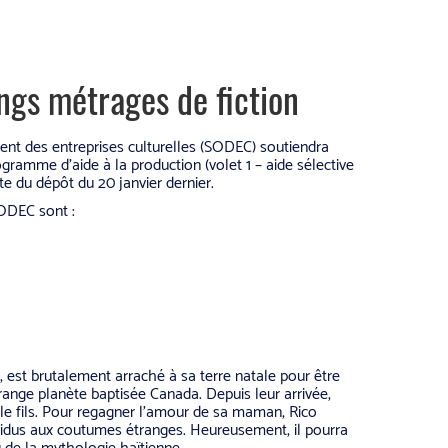
ngs métrages de fiction
nt des entreprises culturelles (SODEC) soutiendra
gramme d’aide à la production (volet 1 – aide sélective
ite du dépôt du 20 janvier dernier.
SODEC sont :
, est brutalement arraché à sa terre natale pour être
range planète baptisée Canada. Depuis leur arrivée,
 le fils. Pour regagner l’amour de sa maman, Rico
idus aux coutumes étranges. Heureusement, il pourra