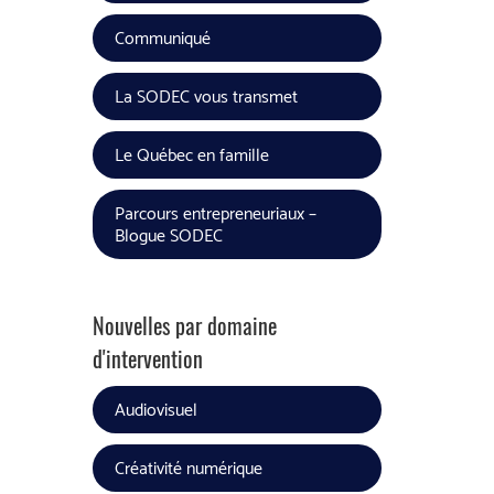
Communiqué
La SODEC vous transmet
Le Québec en famille
Parcours entrepreneuriaux –
Blogue SODEC
Nouvelles par domaine
d'intervention
Audiovisuel
Créativité numérique