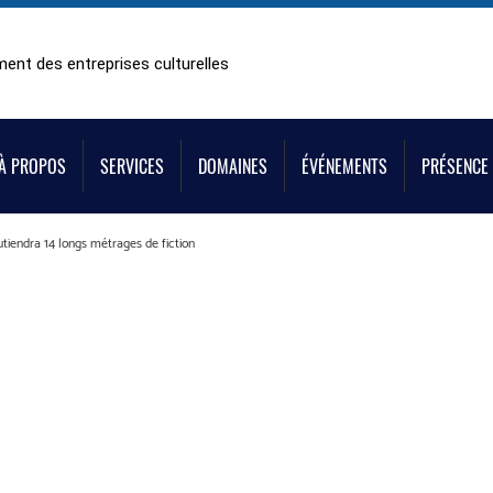
ent des entreprises culturelles
À PROPOS
SERVICES
DOMAINES
ÉVÉNEMENTS
PRÉSENCE 
iendra 14 longs métrages de fiction