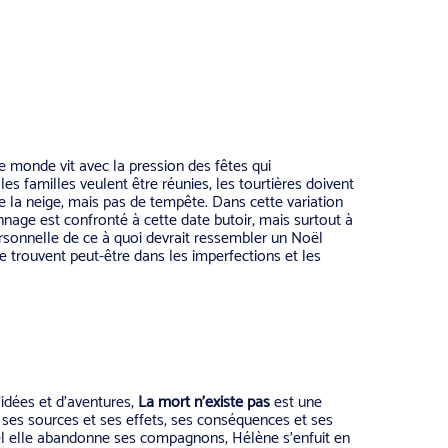
le monde vit avec la pression des fêtes qui
les familles veulent être réunies, les tourtières doivent
e la neige, mais pas de tempête. Dans cette variation
nage est confronté à cette date butoir, mais surtout à
ersonnelle de ce à quoi devrait ressembler un Noël
e trouvent peut-être dans les imperfections et les
idées et d’aventures,
La mort n’existe pas
est une
r ses sources et ses effets, ses conséquences et ses
el elle abandonne ses compagnons, Hélène s’enfuit en