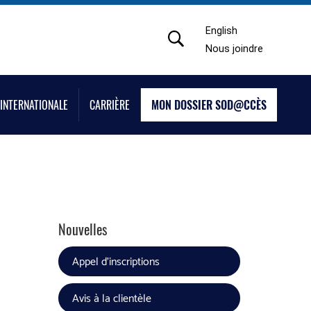
English
Nous joindre
INTERNATIONALE
CARRIÈRE
MON DOSSIER SOD@CCÈS
Nouvelles
Appel d'inscriptions
Avis à la clientèle