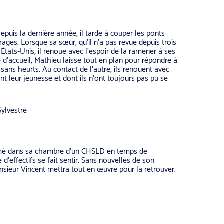
epuis la dernière année, il tarde à couper les ponts
rages. Lorsque sa sœur, qu’il n’a pas revue depuis trois
États-Unis, il renoue avec l’espoir de la ramener à ses
d’accueil, Mathieu laisse tout en plan pour répondre à
 sans heurts. Au contact de l’autre, ils renouent avec
 leur jeunesse et dont ils n’ont toujours pas pu se
Sylvestre
fermé dans sa chambre d’un CHSLD en temps de
’effectifs se fait sentir. Sans nouvelles de son
sieur Vincent mettra tout en œuvre pour la retrouver.