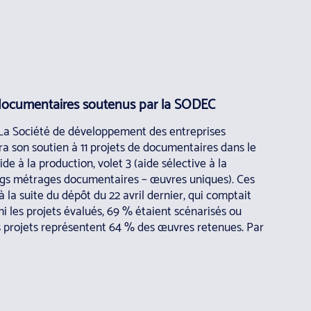
1 documentaires soutenus par la SODEC
 – La Société de développement des entreprises
a son soutien à 11 projets de documentaires dans le
 à la production, volet 3 (aide sélective à la
gs métrages documentaires – œuvres uniques). Ces
à la suite du dépôt du 22 avril dernier, qui comptait
i les projets évalués, 69 % étaient scénarisés ou
s projets représentent 64 % des œuvres retenues. Par