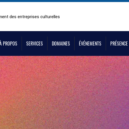
ent des entreprises culturelles
À PROPOS
SERVICES
DOMAINES
ÉVÉNEMENTS
PRÉSENCE 