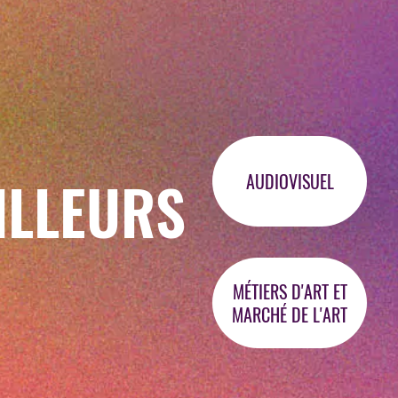
ILLEURS
AUDIOVISUEL
MÉTIERS D'ART ET
MARCHÉ DE L'ART