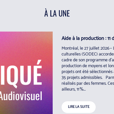
À LA UNE
Aide à la production : 1
Montréal, le 27 juillet 2026
culturelles (SODEC) accorder
cadre de son programme d’aide
production de moyens et lon
projets ont été sélectionnés 
35 projets admissibles. Parm
réalisés par des femmes. Ce
ailleurs, 11 %...
LIRE LA SUITE