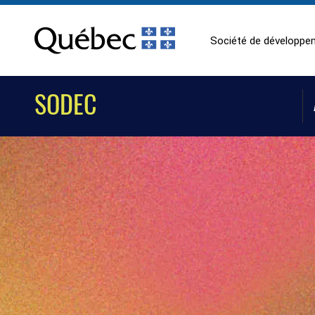
Société de développem
SODEC