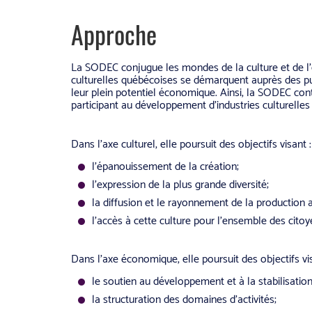
Approche
La SODEC conjugue les mondes de la culture et de l’é
culturelles québécoises se démarquent auprès des publi
leur plein potentiel économique. Ainsi, la SODEC con
participant au développement d’industries culturelles
Dans l’axe culturel, elle poursuit des objectifs visant :
l’épanouissement de la création;
l’expression de la plus grande diversité;
la diffusion et le rayonnement de la production a
l’accès à cette culture pour l’ensemble des citoy
Dans l’axe économique, elle poursuit des objectifs vis
le soutien au développement et à la stabilisation
la structuration des domaines d’activités;