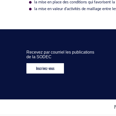
la mise en place des conditions qui favorisent la
la mise en valeur d’activités de maillage entre le
Recevez par courriel les publications
de la SODEC