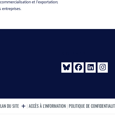
 commercialisation et l’exportation;
s entreprises.
SUIVEZ-NOUS
PLAN DU SITE
|
ACCÈS À L'INFORMATION
|
POLITIQUE DE CONFIDENTIALI