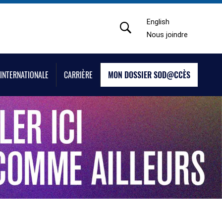
English
Nous joindre
INTERNATIONALE
CARRIÈRE
MON DOSSIER SOD@CCÈS