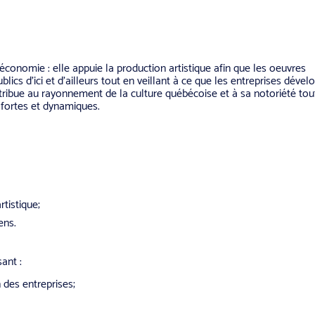
conomie : elle appuie la production artistique afin que les oeuvres
cs d’ici et d’ailleurs tout en veillant à ce que les entreprises dével
tribue au rayonnement de la culture québécoise et à sa notoriété tou
 fortes et dynamiques.
rtistique;
ens.
ant :
 des entreprises;