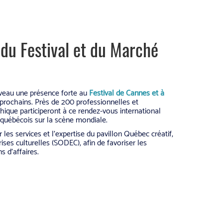
 du Festival et du Marché
veau une présence forte au
Festival de Cannes et à
i prochains. Près de 200 professionnelles et
hique participeront à ce rendez-vous international
québécois sur la scène mondiale.
 les services et l’expertise du pavillon Québec créatif,
ses culturelles (SODEC), afin de favoriser les
s d’affaires.