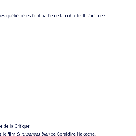
 québécoises font partie de la cohorte. Il s’agit de :
 de la Critique;
s le film
Si tu penses bien
de Géraldine Nakache,