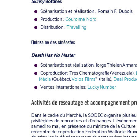
Skinny
Bottines
Scénarisation et réalisation : Romain F. Dubois
Production :
Couronne Nord
Distribution :
Travelling
Quinzaine des cinéastes
Death
Has No Master
Scénarisation et réalisation: Jorge Thielen Arman
Coproduction: Tres Cinematografia (Venezuela),
Média
(Québec),
Volos Films
* (Italie),
Deal Produ
Ventes internationales:
Lucky Number
Activités de réseautage et accompagnement pr
Dans le cadre du Marché, la SODEC organise plusieur
privilégiées de rencontres et d’échanges. L’événement
samedi 16 mai, en présence du ministre de la Cultu
rencontre de coproduction Fédération Wallonie-Brux