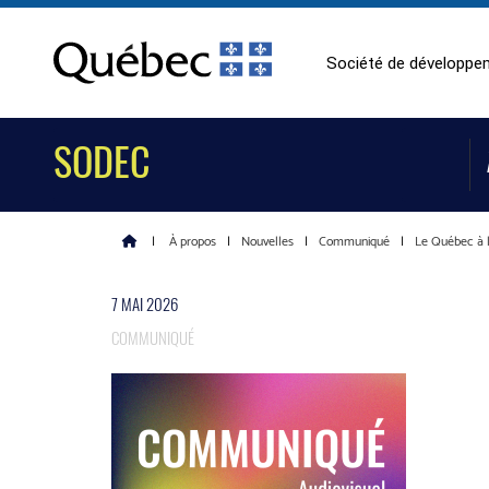
Société de développem
SODEC
|
À propos
|
Nouvelles
|
Communiqué
|
Le Québec à l
7 MAI 2026
COMMUNIQUÉ