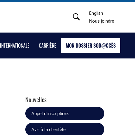
English
Nous joindre
INTERNATIONALE
CARRIÈRE
MON DOSSIER SOD@CCÈS
Nouvelles
Appel d'inscriptions
Avis à la clientèle