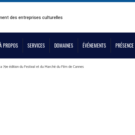
ent des entreprises culturelles
À PROPOS
SERVICES
DOMAINES
ÉVÉNEMENTS
PRÉSENCE 
a 79e édition du Festival et du Marché du Film de Cannes