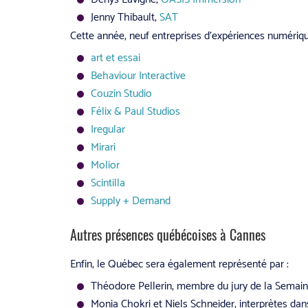
Jenny Thibault,
SAT
Cette année, neuf entreprises d’expériences numériques
art et essai
Behaviour Interactive
Couzin Studio
Félix & Paul Studios
Iregular
Mirari
Molior
Scintilla
Supply + Demand
Autres présences québécoises à Cannes
Enfin, le Québec sera également représenté par :
Théodore Pellerin, membre du jury de la Semaine
Monia Chokri et Niels Schneider, interprètes dan