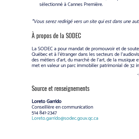
sélectionné à Cannes Première.
*Vous serez redirigé vers un site qui est dans une aut
À propos de la SODEC
La SODEC a pour mandat de promouvoir et de souteni
Québec et à l’étranger dans les secteurs de l’audiovisue
des métiers d’art, du marché de l’art, de la musique 
met en valeur un parc immobilier patrimonial de 32 im
-
Source et renseignements
Loreto Garrido
Conseillère en communication
514 841-2347
Loreto.garrido@sodec.gouv.qc.ca