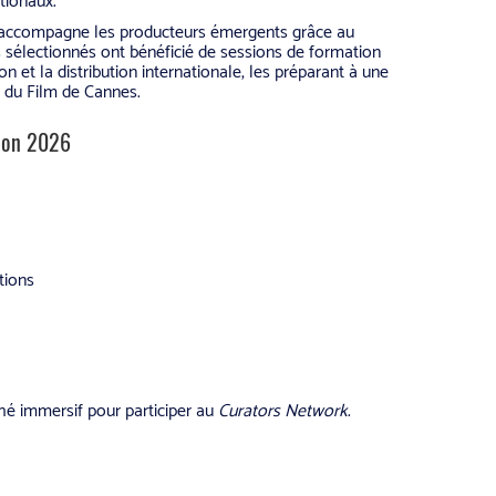
tionaux.
EC accompagne les producteurs émergents grâce au
électionnés ont bénéficié de sessions de formation
et la distribution internationale, les préparant à une
 du Film de Cannes.
tion 2026
tions
hé immersif pour participer au
Curators Network
.