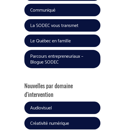
Communiqué
La SODEC vous transmet
Le Québec en famille
Parcours entrepreneuriaux –
Blogue SODEC
Nouvelles par domaine
d'intervention
Audiovisuel
Créativité numérique