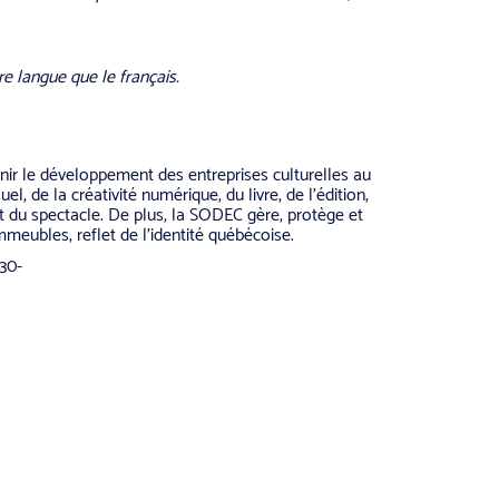
re langue que le français.
r le développement des entreprises culturelles au
l, de la créativité numérique, du livre, de l’édition,
et du spectacle. De plus, la SODEC gère, protège et
meubles, reflet de l’identité québécoise.
30-