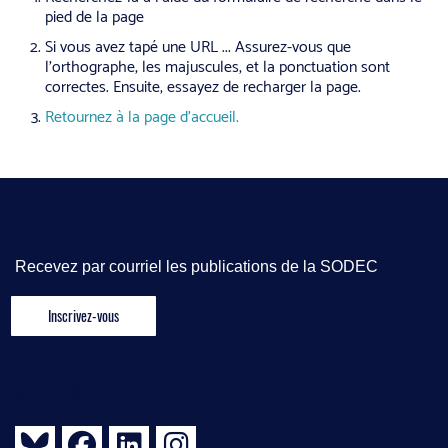
pied de la page
Si vous avez tapé une URL ... Assurez-vous que
l'orthographe, les majuscules, et la ponctuation sont
correctes. Ensuite, essayez de recharger la page.
Retournez à la page d'accueil.
Recevez par courriel les publications de la SODEC
SUIVEZ-NOUS