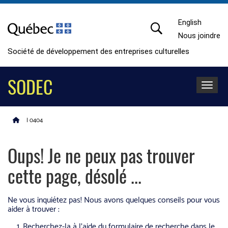
English
Nous joindre
Société de développement des entreprises culturelles
SODEC
Toggle 
|
0
404
Oups! Je ne peux pas trouver
cette page, désolé ...
Ne vous inquiétez pas! Nous avons quelques conseils pour vous
aider à trouver :
Recherchez-la à l'aide du formulaire de recherche dans le